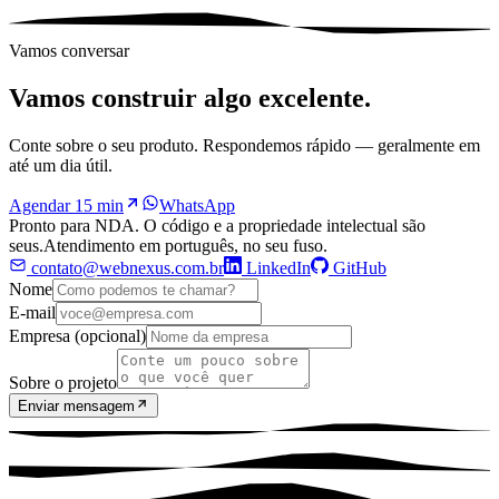
Vamos conversar
Vamos construir algo excelente.
Conte sobre o seu produto. Respondemos rápido — geralmente em
até um dia útil.
Agendar 15 min
WhatsApp
Pronto para NDA. O código e a propriedade intelectual são
seus.
Atendimento em português, no seu fuso.
contato@webnexus.com.br
LinkedIn
GitHub
Nome
E-mail
Empresa (opcional)
Sobre o projeto
Enviar mensagem