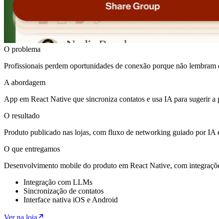
O problema
Profissionais perdem oportunidades de conexão porque não lembram d
A abordagem
App em React Native que sincroniza contatos e usa IA para sugerir 
O resultado
Produto publicado nas lojas, com fluxo de networking guiado por IA e
O que entregamos
Desenvolvimento mobile do produto em React Native, com integrações 
Integração com LLMs
Sincronização de contatos
Interface nativa iOS e Android
Ver na loja