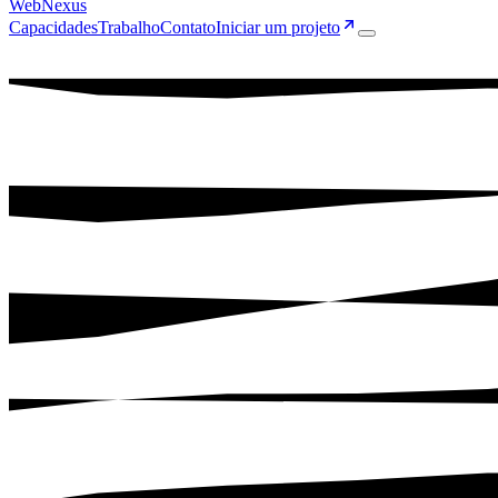
Web
Nexus
Capacidades
Trabalho
Contato
Iniciar um projeto