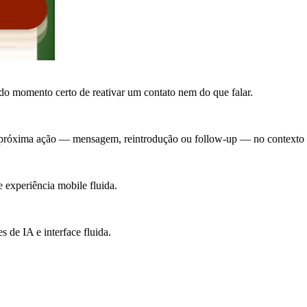
o momento certo de reativar um contato nem do que falar.
a próxima ação — mensagem, reintrodução ou follow-up — no contexto 
 experiência mobile fluida.
de IA e interface fluida.