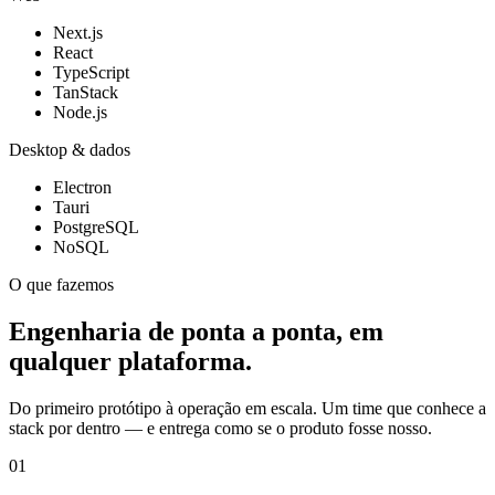
Next.js
React
TypeScript
TanStack
Node.js
Desktop & dados
Electron
Tauri
PostgreSQL
NoSQL
O que fazemos
Engenharia de ponta a ponta, em
qualquer plataforma.
Do primeiro protótipo à operação em escala. Um time que conhece a
stack por dentro — e entrega como se o produto fosse nosso.
01