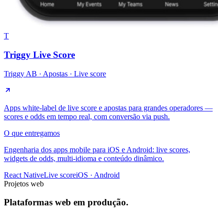
T
Triggy Live Score
Triggy AB
·
Apostas · Live score
Apps white-label de live score e apostas para grandes operadores —
scores e odds em tempo real, com conversão via push.
O que entregamos
Engenharia dos apps mobile para iOS e Android: live scores,
widgets de odds, multi-idioma e conteúdo dinâmico.
React Native
Live score
iOS · Android
Projetos web
Plataformas web em produção.