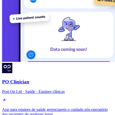
PO Clinician
Post Op Ltd
·
Saúde · Equipes clínicas
App para equipes de saúde gerenciarem o cuidado pós-operatório
dos pacientes de qualquer lugar.