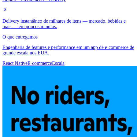
Delivery instantâneo de milhares de itens — mercado, bebidas e
mais — em poucos minutos.
O que entregamos
Engenharia de features e performance em um app de e-commerce de
grande escala nos EUA.
React Native
E-commerce
Escala