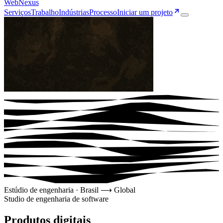
Web
Nexus
Serviços
Trabalho
Indústrias
Processo
Iniciar um projeto
Estúdio de engenharia · Brasil ⟶ Global
Studio de engenharia de software
Produtos digitais