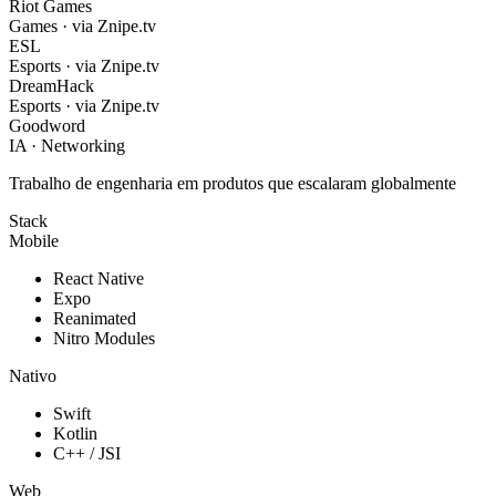
Riot Games
Games · via Znipe.tv
ESL
Esports · via Znipe.tv
DreamHack
Esports · via Znipe.tv
Goodword
IA · Networking
Trabalho de engenharia em produtos que escalaram globalmente
Stack
Mobile
React Native
Expo
Reanimated
Nitro Modules
Nativo
Swift
Kotlin
C++ / JSI
Web