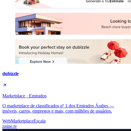
dubizzle
Marketplace · Emirados
O marketplace de classificados nº 1 dos Emirados Árabes —
imóveis, carros, empregos e mais, com milhões de usuários.
Web
Marketplace
Escala
znipe.tv