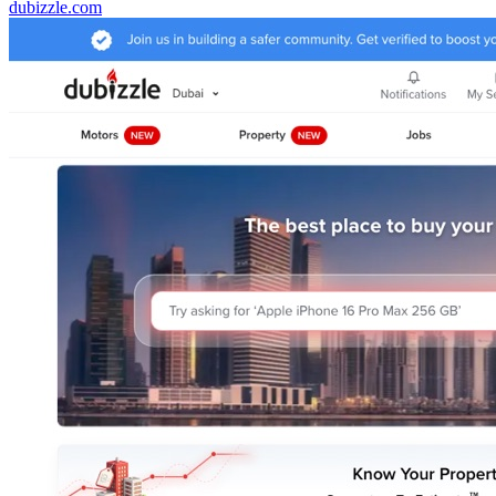
dubizzle.com