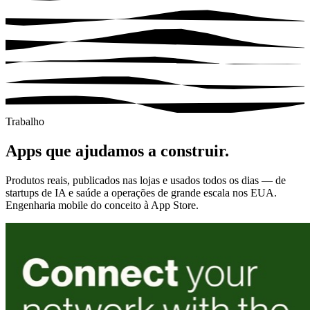
Trabalho
Apps que ajudamos a construir.
Produtos reais, publicados nas lojas e usados todos os dias — de
startups de IA e saúde a operações de grande escala nos EUA.
Engenharia mobile do conceito à App Store.